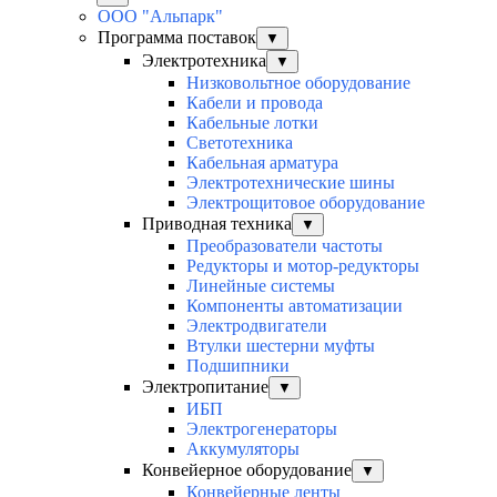
ООО "Альпарк"
Программа поставок
▼
Электротехника
▼
Низковольтное оборудование
Кабели и провода
Кабельные лотки
Светотехника
Кабельная арматура
Электротехнические шины
Электрощитовое оборудование
Приводная техника
▼
Преобразователи частоты
Редукторы и мотор-редукторы
Линейные системы
Компоненты автоматизации
Электродвигатели
Втулки шестерни муфты
Подшипники
Электропитание
▼
ИБП
Электрогенераторы
Аккумуляторы
Конвейерное оборудование
▼
Конвейерные ленты