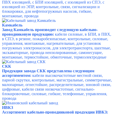
ПВХ изоляцией, с БПИ изоляцией, с изоляцией из СПЭ, с
изоляцией из ЭПР, контрольные, связи, сигнализации и
блокировки, для нефтепогружных насосов, гибкие,
монтажные, провода
Камкабель
Завод Камкабель производит следующую кабельно-
проводниковую продукцию:
кабели силовые, в БПИ, в ПВХ,
в СПЭ, в резине, пожаробезопасные, контрольные, силовые,
управления, монтажные, нагревательные, для установок
погружных электронасосов, для электротранспорта, шахтные,
экскаваторные, провода неизолированные, самонесущие,
монтажные, термостойкие, обмоточные, термоэлектродные
СКК
Продукция завода СКК представлена следующим
ассортиментом:
кабели высокочастотные местной связи,
парной скрутки, контрольные, магистральные, симметричные,
малопарные, огнестойкие, распределительные, зоновой связи,
цифровые, кабели связи низкочастотные, сигнально-
блокировочные, силовые, гибкие, телефонные, управления,
провода
ИВКЗ
Ассортимент кабельно-проводниковой продукции ИВКЗ: