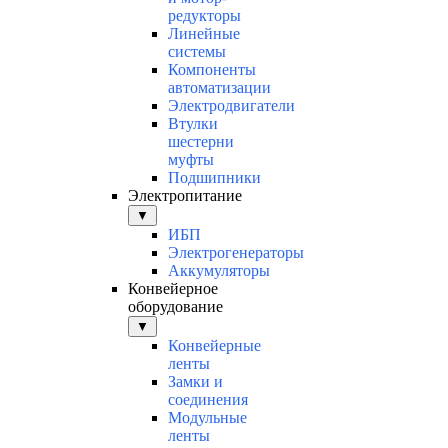
редукторы
Линейные
системы
Компоненты
автоматизации
Электродвигатели
Втулки
шестерни
муфты
Подшипники
Электропитание
▼
ИБП
Электрогенераторы
Аккумуляторы
Конвейерное
оборудование
▼
Конвейерные
ленты
Замки и
соединения
Модульные
ленты