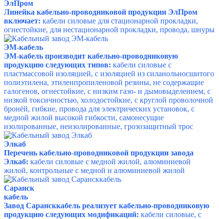
ЭлПром
Линейка кабельно-проводниковой продукции ЭлПром
включает:
кабели силовые для стационарной прокладки,
огнестойкие, для нестационарной прокладки, провода, шнуры
ЭМ-кабель
ЭМ-кабель производит кабельно-проводниковую
продукцию следующих типов:
кабели силовые с
пластмассовой изоляцией, с изоляцией из силанольносшитого
полиэтилена, этиленпропиленовой резины, не содержащие
галогенов, огнестойкие, с низким газо- и дымовыделением, с
низкой токсичностью, холодостойкие, с круглой проволочной
бронёй, гибкие, провода для электрических установок, с
медной жилой высокой гибкости, самонесущие
изолированные, неизолированные, грозозащитный трос
Элкаб
Перечень кабельно-проводниковой продукции завода
Элкаб:
кабели силовые с медной жилой, алюминиевой
жилой, контрольные с медной и алюминиевой жилой
Саранск
кабель
Завод Сарансккабель реализует кабельно-проводниковую
продукцию следующих модификаций:
кабели силовые, с