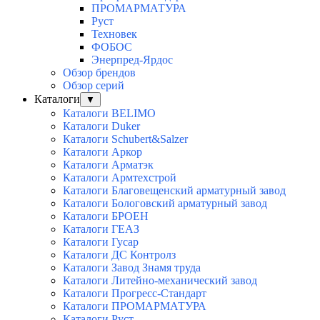
ПРОМАРМАТУРА
Руст
Техновек
ФОБОС
Энерпред-Ярдос
Обзор брендов
Обзор серий
Каталоги
▼
Каталоги BELIMO
Каталоги Duker
Каталоги Schubert&Salzer
Каталоги Аркор
Каталоги Арматэк
Каталоги Армтехстрой
Каталоги Благовещенский арматурный завод
Каталоги Бологовский арматурный завод
Каталоги БРОЕН
Каталоги ГЕАЗ
Каталоги Гусар
Каталоги ДС Контролз
Каталоги Завод Знамя труда
Каталоги Литейно-механический завод
Каталоги Прогресс-Стандарт
Каталоги ПРОМАРМАТУРА
Каталоги Руст