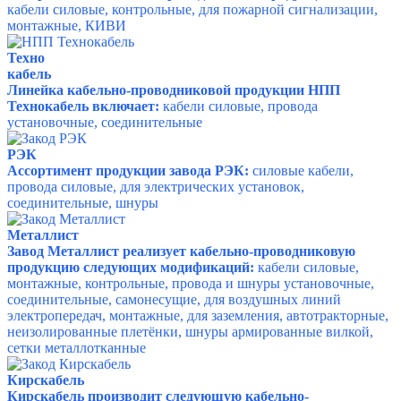
кабели силовые, контрольные, для пожарной сигнализации,
монтажные, КИВИ
Техно
кабель
Линейка кабельно-проводниковой продукции НПП
Технокабель включает:
кабели силовые, провода
установочные, соединительные
РЭК
Ассортимент продукции завода РЭК:
силовые кабели,
провода силовые, для электрических установок,
соединительные, шнуры
Металлист
Завод Металлист реализует кабельно-проводниковую
продукцию следующих модификаций:
кабели силовые,
монтажные, контрольные, провода и шнуры установочные,
соединительные, самонесущие, для воздушных линий
электропередач, монтажные, для заземления, автотракторные,
неизолированные плетёнки, шнуры армированные вилкой,
сетки металлотканные
Кирскабель
Кирскабель производит следующую кабельно-