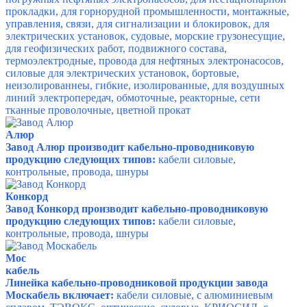
прокладки, для горнорудной промышленности, монтажные,
управления, связи, для сигнализации и блокировок, для
электрических установок, судовые, морские грузонесущие,
для геофизических работ, подвижного состава,
термоэлектродные, провода для нефтяных электронасосов,
силовые для электрических установок, бортовые,
неизолированнеы, гибкие, изолированные, для воздушных
линий электропередач, обмоточные, реакторные, сети
тканные проволочные, цветной прокат
Алюр
Завод Алюр производит кабельно-проводниковую
продукцию следующих типов:
кабели силовые,
контрольные, провода, шнуры
Конкорд
Завод Конкорд производит кабельно-проводниковую
продукцию следующих типов:
кабели силовые,
контрольные, провода, шнуры
Мос
кабель
Линейка кабельно-проводниковой продукции завода
Москабель включает:
кабели силовые, с алюминиевым