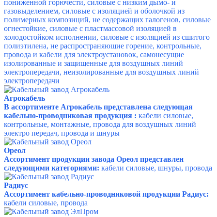
пониженной горючести, силовые с низким дымо- и
газовыделением, силовые с изоляцией и оболочкой из
полимерных композиций, не содержащих галогенов, силовые
огнестойкие, силовые с пластмассовой изоляцией в
холодостойком исполнении, силовые с изоляцией из сшитого
полиэтилена, не распространяющие горение, контрольные,
провода и кабели для электроустановок, самонесущие
изолированные и защищенные для воздушных линий
электропередачи, неизолированные для воздушных линий
электропередачи
Агрокабель
В ассортименте Агрокабель представлена следующая
кабельно-проводниковая продукция :
кабели силовые,
контрольные, монтажные, провода для воздушных линий
электро передач, провода и шнуры
Ореол
Ассортимент продукции завода Ореол представлен
следующими категориями:
кабели силовые, шнуры, провода
Радиус
Ассортимент кабельно-проводниковой продукции Радиус:
кабели силовые, провода