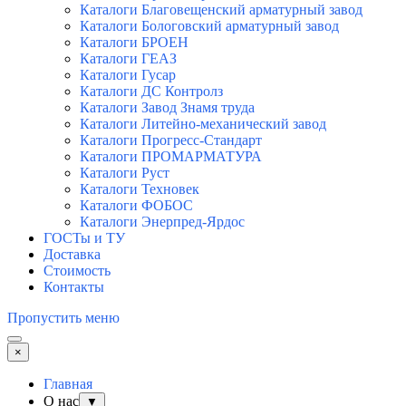
Каталоги Благовещенский арматурный завод
Каталоги Бологовский арматурный завод
Каталоги БРОЕН
Каталоги ГЕАЗ
Каталоги Гусар
Каталоги ДС Контролз
Каталоги Завод Знамя труда
Каталоги Литейно-механический завод
Каталоги Прогресс-Стандарт
Каталоги ПРОМАРМАТУРА
Каталоги Руст
Каталоги Техновек
Каталоги ФОБОС
Каталоги Энерпред-Ярдос
ГОСТы и ТУ
Доставка
Стоимость
Контакты
Пропустить меню
×
Главная
О нас
▼