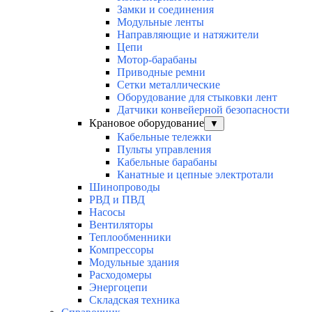
Замки и соединения
Модульные ленты
Направляющие и натяжители
Цепи
Мотор-барабаны
Приводные ремни
Сетки металлические
Оборудование для стыковки лент
Датчики конвейерной безопасности
Крановое оборудование
▼
Кабельные тележки
Пульты управления
Кабельные барабаны
Канатные и цепные электротали
Шинопроводы
РВД и ПВД
Насосы
Вентиляторы
Теплообменники
Компрессоры
Модульные здания
Расходомеры
Энергоцепи
Складская техника