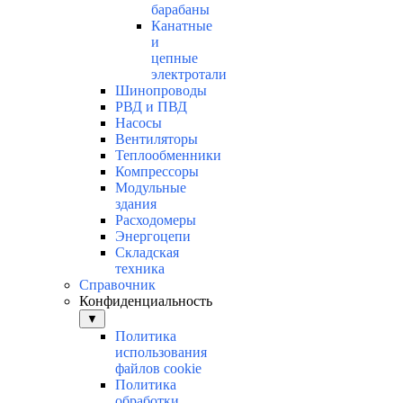
барабаны
Канатные
и
цепные
электротали
Шинопроводы
РВД и ПВД
Насосы
Вентиляторы
Теплообменники
Компрессоры
Модульные
здания
Расходомеры
Энергоцепи
Складская
техника
Справочник
Конфиденциальность
▼
Политика
использования
файлов cookie
Политика
обработки