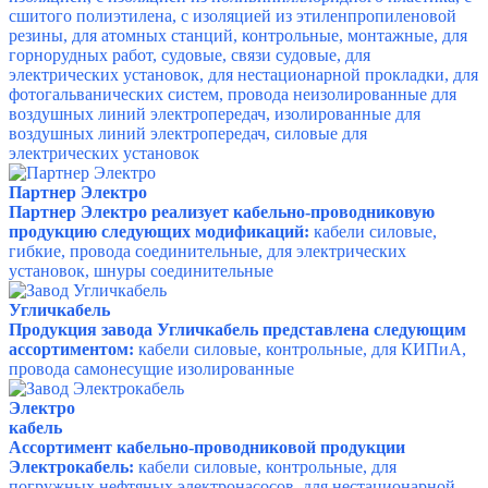
сшитого полиэтилена, с изоляцией из этиленпропиленовой
резины, для атомных станций, контрольные, монтажные, для
горнорудных работ, судовые, связи судовые, для
электрических установок, для нестационарной прокладки, для
фотогальванических систем, провода неизолированные для
воздушных линий электропередач, изолированные для
воздушных линий электропередач, силовые для
электрических установок
Партнер Электро
Партнер Электро реализует кабельно-проводниковую
продукцию следующих модификаций:
кабели силовые,
гибкие, провода соединительные, для электрических
установок, шнуры соединительные
Угличкабель
Продукция завода Угличкабель представлена следующим
ассортиментом:
кабели силовые, контрольные, для КИПиА,
провода самонесущие изолированные
Электро
кабель
Ассортимент кабельно-проводниковой продукции
Электрокабель:
кабели силовые, контрольные, для
погружных нефтяных электронасосов, для нестационарной