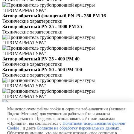
Затвор обратный фланцевый PN 25 - 250 РМ 16
Технические характеристики
Затвор обратный PN 25 - 1000 РМ 25
Технические характеристики
Затвор обратный PN 25 - 400 РМ 40
Технические характеристики
Затвор обратный PN 50 - 500 РМ 100
Технические характеристики
Мы используем файлы cookie и сервисы веб-аналитики (включая
Яндекс.Метрику) для улучшения работы сайта и анализа
посещаемости. Продолжая использовать сайт или нажимая
Политика обработки персональных данных
«Принять», вы соглашаетесь с
Политикой использования файлов
Согласие на обработку персональных данных
Cookie
, и даете
Согласие на обработку персональных данных
.
Политика использования файлов cookie
Обратите внимание, что вы можете отозвать свое согласие в