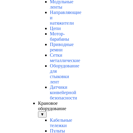
Модульные
ленты
Направляющие
и
натяжители
Цепи
Мотор-
барабаны
Приводные
ремни
Сетки
металлические
Оборудование
для
стыковки
лент
Датчики
конвейерной
безопасности
Крановое
оборудование
▼
Кабельные
тележки
Пульты