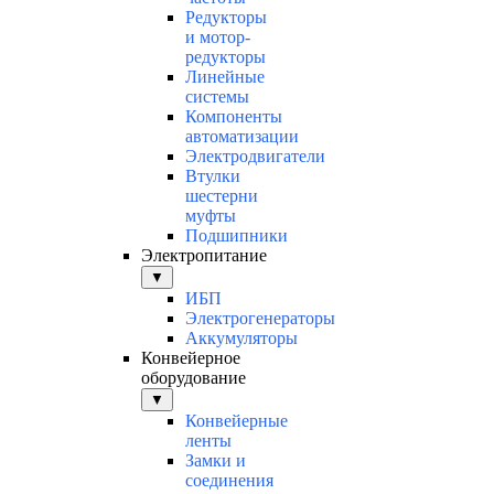
Редукторы
и мотор-
редукторы
Линейные
системы
Компоненты
автоматизации
Электродвигатели
Втулки
шестерни
муфты
Подшипники
Электропитание
▼
ИБП
Электрогенераторы
Аккумуляторы
Конвейерное
оборудование
▼
Конвейерные
ленты
Замки и
соединения