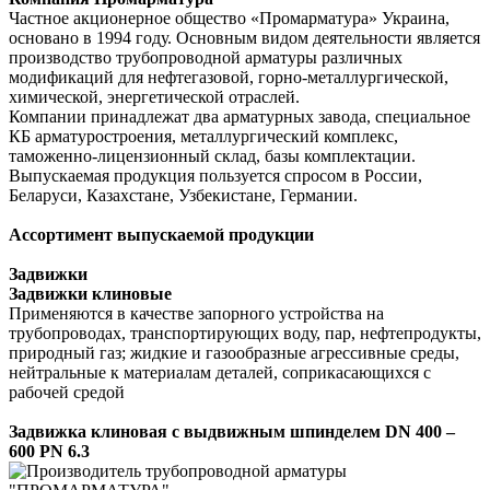
Частное акционерное общество «Промарматура» Украина,
основано в 1994 году. Основным видом деятельности является
производство трубопроводной арматуры различных
модификаций для нефтегазовой, горно-металлургической,
химической, энергетической отраслей.
Компании принадлежат два арматурных завода, специальное
КБ арматуростроения, металлургический комплекс,
таможенно-лицензионный склад, базы комплектации.
Выпускаемая продукция пользуется спросом в России,
Беларуси, Казахстане, Узбекистане, Германии.
Ассортимент выпускаемой продукции
Задвижки
Задвижки клиновые
Применяются в качестве запорного устройства на
трубопроводах, транспортирующих воду, пар, нефтепродукты,
природный газ; жидкие и газообразные агрессивные среды,
нейтральные к материалам деталей, соприкасающихся с
рабочей средой
Задвижка клиновая с выдвижным шпинделем DN 400 –
600 PN 6.3