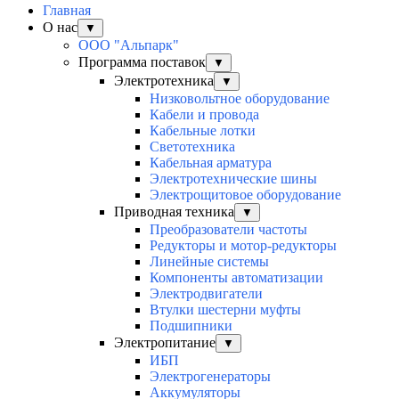
Главная
О нас
▼
ООО "Альпарк"
Программа поставок
▼
Электротехника
▼
Низковольтное оборудование
Кабели и провода
Кабельные лотки
Светотехника
Кабельная арматура
Электротехнические шины
Электрощитовое оборудование
Приводная техника
▼
Преобразователи частоты
Редукторы и мотор-редукторы
Линейные системы
Компоненты автоматизации
Электродвигатели
Втулки шестерни муфты
Подшипники
Электропитание
▼
ИБП
Электрогенераторы
Аккумуляторы