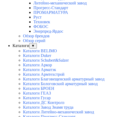
Литейно-механический завод
Прогресс-Стандарт
ПРОМАРМАТУРА
Руст
Техновек
ФОБОС
Энерпред-Ярдос
Обзор брендов
Обзор серий
Каталоги
▼
Каталоги BELIMO
Каталоги Duker
Каталоги Schubert&Salzer
Каталоги Аркор
Каталоги Арматэк
Каталоги Армтехстрой
Каталоги Благовещенский арматурный завод
Каталоги Бологовский арматурный завод
Каталоги БРОЕН
Каталоги ГЕАЗ
Каталоги Гусар
Каталоги ДС Контролз
Каталоги Завод Знамя труда
Каталоги Литейно-механический завод
Каталоги Прогресс-Стандарт