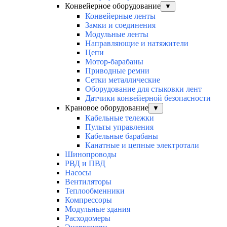
Конвейерное оборудование
▼
Конвейерные ленты
Замки и соединения
Модульные ленты
Направляющие и натяжители
Цепи
Мотор-барабаны
Приводные ремни
Сетки металлические
Оборудование для стыковки лент
Датчики конвейерной безопасности
Крановое оборудование
▼
Кабельные тележки
Пульты управления
Кабельные барабаны
Канатные и цепные электротали
Шинопроводы
РВД и ПВД
Насосы
Вентиляторы
Теплообменники
Компрессоры
Модульные здания
Расходомеры