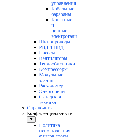
управления
Кабельные
барабаны
Канатные
и
цепные
электротали
Шинопроводы
РВД и ПВД
Насосы
Вентиляторы
Теплообменники
Компрессоры
Модульные
здания
Расходомеры
Энергоцепи
Складская
техника
Справочник
Конфиденциальность
▼
Политика
использования
файлов cookie