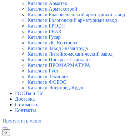
Каталоги Арматэк
Каталоги Армтехстрой
Каталоги Благовещенский арматурный завод
Каталоги Бологовский арматурный завод
Каталоги БРОЕН
Каталоги ГЕАЗ
Каталоги Гусар
Каталоги ДС Контролз
Каталоги Завод Знамя труда
Каталоги Литейно-механический завод
Каталоги Прогресс-Стандарт
Каталоги ПРОМАРМАТУРА
Каталоги Руст
Каталоги Техновек
Каталоги ФОБОС
Каталоги Энерпред-Ярдос
ГОСТы и ТУ
Доставка
Стоимость
Контакты
Пропустить меню
×