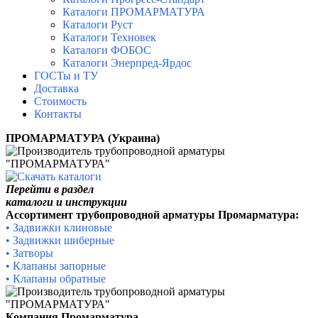
Каталоги ПРОМАРМАТУРА
Каталоги Руст
Каталоги Техновек
Каталоги ФОБОС
Каталоги Энерпред-Ярдос
ГОСТы и ТУ
Доставка
Стоимость
Контакты
ПРОМАРМАТУРА (Украина)
Перейти в раздел
каталоги и инструкции
Ассортимент трубопроводной арматуры Промарматура:
• Задвижки клиновые
•
Задвижки шиберные
•
Затворы
•
Клапаны запорные
•
Клапаны обратные
Компания Промарматура