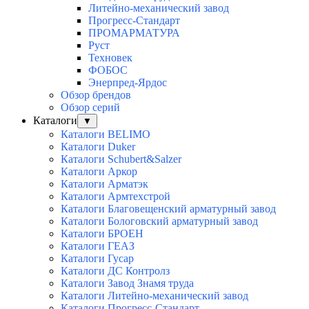
Литейно-механический завод
Прогресс-Стандарт
ПРОМАРМАТУРА
Руст
Техновек
ФОБОС
Энерпред-Ярдос
Обзор брендов
Обзор серий
Каталоги
▼
Каталоги BELIMO
Каталоги Duker
Каталоги Schubert&Salzer
Каталоги Аркор
Каталоги Арматэк
Каталоги Армтехстрой
Каталоги Благовещенский арматурный завод
Каталоги Бологовский арматурный завод
Каталоги БРОЕН
Каталоги ГЕАЗ
Каталоги Гусар
Каталоги ДС Контролз
Каталоги Завод Знамя труда
Каталоги Литейно-механический завод
Каталоги Прогресс-Стандарт