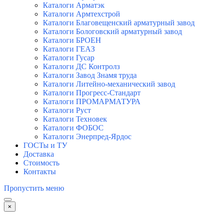
Каталоги Арматэк
Каталоги Армтехстрой
Каталоги Благовещенский арматурный завод
Каталоги Бологовский арматурный завод
Каталоги БРОЕН
Каталоги ГЕАЗ
Каталоги Гусар
Каталоги ДС Контролз
Каталоги Завод Знамя труда
Каталоги Литейно-механический завод
Каталоги Прогресс-Стандарт
Каталоги ПРОМАРМАТУРА
Каталоги Руст
Каталоги Техновек
Каталоги ФОБОС
Каталоги Энерпред-Ярдос
ГОСТы и ТУ
Доставка
Стоимость
Контакты
Пропустить меню
×