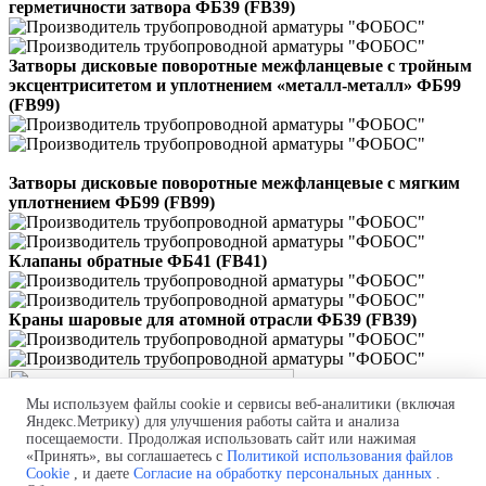
герметичноcти затвора ФБ39 (FB39)
Затворы дисковые поворотные межфланцевые с тройным
эксцентриситетом и уплотнением «металл-металл» ФБ99
(FB99)
Затворы дисковые поворотные межфланцевые с мягким
уплотнением ФБ99 (FB99)
Клапаны обратные ФБ41 (FB41)
Краны шаровые для атомной отрасли ФБ39 (FB39)
Мы используем файлы cookie и сервисы веб-аналитики (включая
Яндекс.Метрику) для улучшения работы сайта и анализа
посещаемости. Продолжая использовать сайт или нажимая
Политика обработки персональных данных
«Принять», вы соглашаетесь с
Политикой использования файлов
Согласие на обработку персональных данных
Cookie
, и даете
Согласие на обработку персональных данных
.