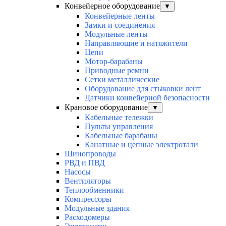
Конвейерное оборудование
▼
Конвейерные ленты
Замки и соединения
Модульные ленты
Направляющие и натяжители
Цепи
Мотор-барабаны
Приводные ремни
Сетки металлические
Оборудование для стыковки лент
Датчики конвейерной безопасности
Крановое оборудование
▼
Кабельные тележки
Пульты управления
Кабельные барабаны
Канатные и цепные электротали
Шинопроводы
РВД и ПВД
Насосы
Вентиляторы
Теплообменники
Компрессоры
Модульные здания
Расходомеры