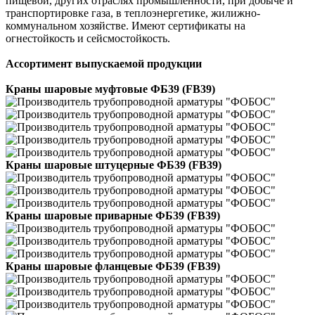
пищевой, других отраслях промышленности, при добыче и
транспортировке газа, в теплоэнергетике, жилижно-
коммунальном хозяйстве. Имеют сертификаты на
огнестойкость и сейсмостойкость.
Ассортимент выпускаемой продукции
Краны шаровые муфтовые ФБ39 (FB39)
Краны шаровые штуцерные ФБ39 (FB39)
Краны шаровые приварные ФБ39 (FB39)
Краны шаровые фланцевые ФБ39 (FB39)