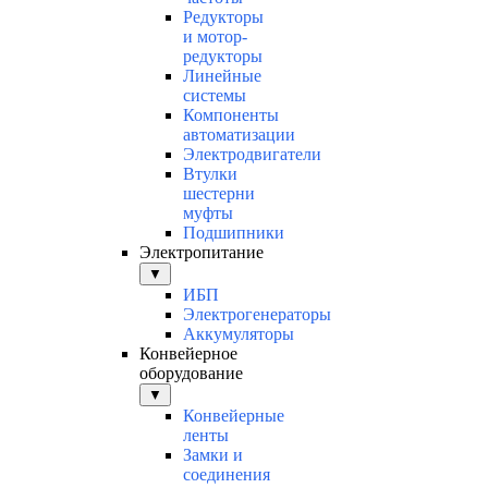
Редукторы
и мотор-
редукторы
Линейные
системы
Компоненты
автоматизации
Электродвигатели
Втулки
шестерни
муфты
Подшипники
Электропитание
▼
ИБП
Электрогенераторы
Аккумуляторы
Конвейерное
оборудование
▼
Конвейерные
ленты
Замки и
соединения