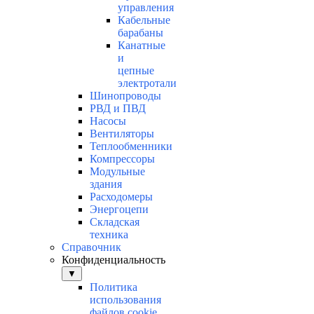
управления
Кабельные
барабаны
Канатные
и
цепные
электротали
Шинопроводы
РВД и ПВД
Насосы
Вентиляторы
Теплообменники
Компрессоры
Модульные
здания
Расходомеры
Энергоцепи
Складская
техника
Справочник
Конфиденциальность
▼
Политика
использования
файлов cookie