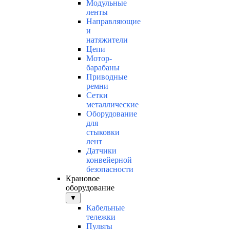
Модульные
ленты
Направляющие
и
натяжители
Цепи
Мотор-
барабаны
Приводные
ремни
Сетки
металлические
Оборудование
для
стыковки
лент
Датчики
конвейерной
безопасности
Крановое
оборудование
▼
Кабельные
тележки
Пульты