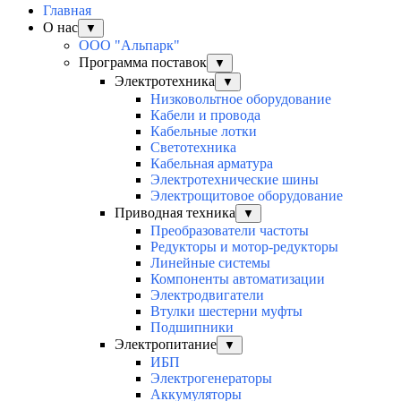
Главная
О нас
▼
ООО "Альпарк"
Программа поставок
▼
Электротехника
▼
Низковольтное оборудование
Кабели и провода
Кабельные лотки
Светотехника
Кабельная арматура
Электротехнические шины
Электрощитовое оборудование
Приводная техника
▼
Преобразователи частоты
Редукторы и мотор-редукторы
Линейные системы
Компоненты автоматизации
Электродвигатели
Втулки шестерни муфты
Подшипники
Электропитание
▼
ИБП
Электрогенераторы
Аккумуляторы