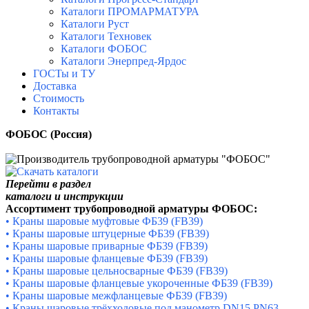
Каталоги ПРОМАРМАТУРА
Каталоги Руст
Каталоги Техновек
Каталоги ФОБОС
Каталоги Энерпред-Ярдос
ГОСТы и ТУ
Доставка
Стоимость
Контакты
ФОБОС (Россия)
Перейти в раздел
каталоги и инструкции
Ассортимент трубопроводной арматуры ФОБОС:
•
Краны шаровые муфтовые ФБ39 (FB39)
•
Краны шаровые штуцерные ФБ39 (FB39)
•
Краны шаровые приварные ФБ39 (FB39)
•
Краны шаровые фланцевые ФБ39 (FB39)
•
Краны шаровые цельносварные ФБ39 (FB39)
•
Краны шаровые фланцевые укороченные ФБ39 (FB39)
•
Краны шаровые межфланцевые ФБ39 (FB39)
•
Краны шаровые трёхходовые под манометр DN15 PN63