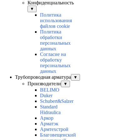
Конфиденциальность
▼
Политика
использования
файлов cookie
Политика
обработки
персональных
данных
Согласие на
обработку
персональных
данных
Трубопроводная арматура
▼
Производители
▼
BELIMO
Duker
Schubert&Salzer
Standard
Hidraulica
Аркор
Арматэк
Армтехстрой
Благовещенский