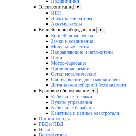
Подшипники
Электропитание
▼
ИБП
Электрогенераторы
Аккумуляторы
Конвейерное оборудование
▼
Конвейерные ленты
Замки и соединения
Модульные ленты
Направляющие и натяжители
Цепи
Мотор-барабаны
Приводные ремни
Сетки металлические
Оборудование для стыковки лент
Датчики конвейерной безопасности
Крановое оборудование
▼
Кабельные тележки
Пульты управления
Кабельные барабаны
Канатные и цепные электротали
Шинопроводы
РВД и ПВД
Насосы
Вентиляторы