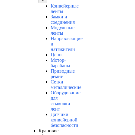
▼
Конвейерные
ленты
Замки и
соединения
Модульные
ленты
Направляющие
и
натяжители
Цепи
Мотор-
барабаны
Приводные
ремни
Сетки
металлические
Оборудование
для
стыковки
лент
Датчики
конвейерной
безопасности
Крановое