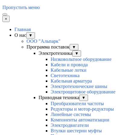
Пропустить меню
×
Главная
О нас
▼
ООО "Альпарк"
Программа поставок
▼
Электротехника
▼
Низковольтное оборудование
Кабели и провода
Кабельные лотки
Светотехника
Кабельная арматура
Электротехнические шины
Электрощитовое оборудование
Приводная техника
▼
Преобразователи частоты
Редукторы и мотор-редукторы
Линейные системы
Компоненты автоматизации
Электродвигатели
Втулки шестерни муфты