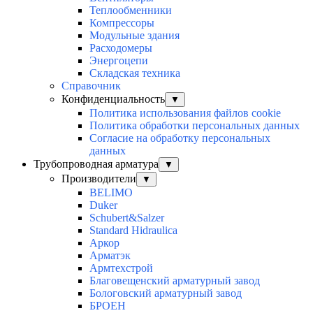
Теплообменники
Компрессоры
Модульные здания
Расходомеры
Энергоцепи
Складская техника
Справочник
Конфиденциальность
▼
Политика использования файлов cookie
Политика обработки персональных данных
Согласие на обработку персональных
данных
Трубопроводная арматура
▼
Производители
▼
BELIMO
Duker
Schubert&Salzer
Standard Hidraulica
Аркор
Арматэк
Армтехстрой
Благовещенский арматурный завод
Бологовский арматурный завод
БРОЕН