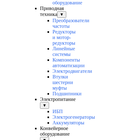
оборудование
Приводная
техника
▼
Преобразователи
частоты
Редукторы
и мотор-
редукторы
Линейные
системы
Компоненты
автоматизации
Электродвигатели
Втулки
шестерни
муфты
Подшипники
Электропитание
▼
ИБП
Электрогенераторы
Аккумуляторы
Конвейерное
оборудование