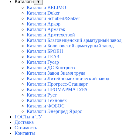
Каталоги
▼
Каталоги BELIMO
Каталоги Duker
Каталоги Schubert&Salzer
Каталоги Аркор
Каталоги Арматэк
Каталоги Армтехстрой
Каталоги Благовещенский арматурный завод
Каталоги Бологовский арматурный завод
Каталоги БРОЕН
Каталоги ГЕАЗ
Каталоги Гусар
Каталоги ДС Контролз
Каталоги Завод Знамя труда
Каталоги Литейно-механический завод
Каталоги Прогресс-Стандарт
Каталоги ПРОМАРМАТУРА
Каталоги Руст
Каталоги Техновек
Каталоги ФОБОС
Каталоги Энерпред-Ярдос
ГОСТы и ТУ
Доставка
Стоимость
Контакты