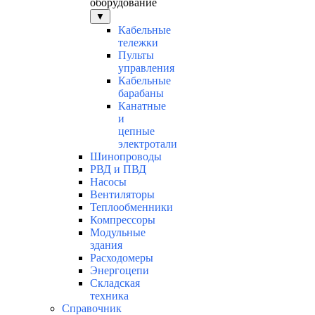
оборудование
▼
Кабельные
тележки
Пульты
управления
Кабельные
барабаны
Канатные
и
цепные
электротали
Шинопроводы
РВД и ПВД
Насосы
Вентиляторы
Теплообменники
Компрессоры
Модульные
здания
Расходомеры
Энергоцепи
Складская
техника
Справочник