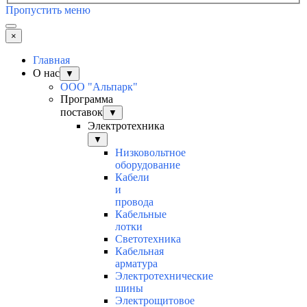
Пропустить меню
×
Главная
О нас
▼
ООО "Альпарк"
Программа
поставок
▼
Электротехника
▼
Низковольтное
оборудование
Кабели
и
провода
Кабельные
лотки
Светотехника
Кабельная
арматура
Электротехнические
шины
Электрощитовое