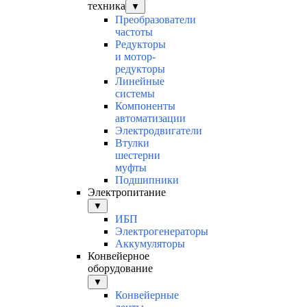
техника
▼
Преобразователи
частоты
Редукторы
и мотор-
редукторы
Линейные
системы
Компоненты
автоматизации
Электродвигатели
Втулки
шестерни
муфты
Подшипники
Электропитание
▼
ИБП
Электрогенераторы
Аккумуляторы
Конвейерное
оборудование
▼
Конвейерные