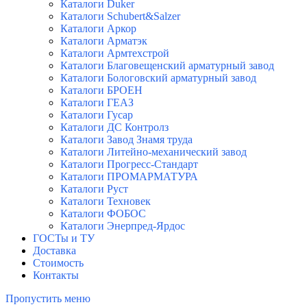
Каталоги Duker
Каталоги Schubert&Salzer
Каталоги Аркор
Каталоги Арматэк
Каталоги Армтехстрой
Каталоги Благовещенский арматурный завод
Каталоги Бологовский арматурный завод
Каталоги БРОЕН
Каталоги ГЕАЗ
Каталоги Гусар
Каталоги ДС Контролз
Каталоги Завод Знамя труда
Каталоги Литейно-механический завод
Каталоги Прогресс-Стандарт
Каталоги ПРОМАРМАТУРА
Каталоги Руст
Каталоги Техновек
Каталоги ФОБОС
Каталоги Энерпред-Ярдос
ГОСТы и ТУ
Доставка
Стоимость
Контакты
Пропустить меню