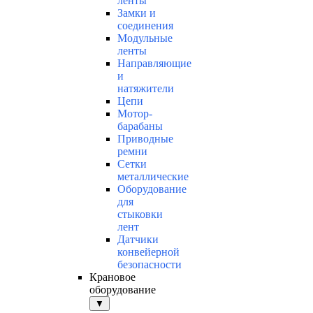
ленты
Замки и
соединения
Модульные
ленты
Направляющие
и
натяжители
Цепи
Мотор-
барабаны
Приводные
ремни
Сетки
металлические
Оборудование
для
стыковки
лент
Датчики
конвейерной
безопасности
Крановое
оборудование
▼