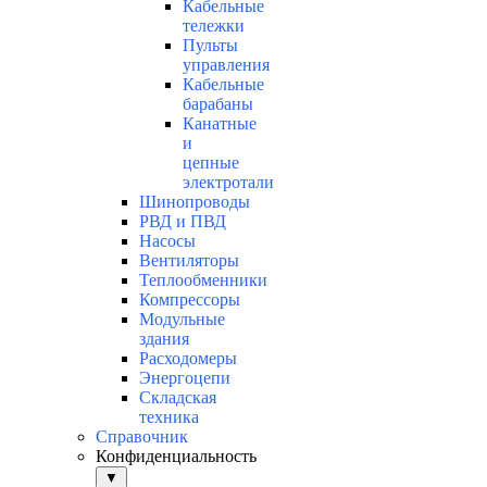
Кабельные
тележки
Пульты
управления
Кабельные
барабаны
Канатные
и
цепные
электротали
Шинопроводы
РВД и ПВД
Насосы
Вентиляторы
Теплообменники
Компрессоры
Модульные
здания
Расходомеры
Энергоцепи
Складская
техника
Справочник
Конфиденциальность
▼