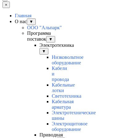
×
Главная
О нас
▼
ООО "Альпарк"
Программа
поставок
▼
Электротехника
▼
Низковольтное
оборудование
Кабели
и
провода
Кабельные
лотки
Светотехника
Кабельная
арматура
Электротехнические
шины
Электрощитовое
оборудование
Приводная