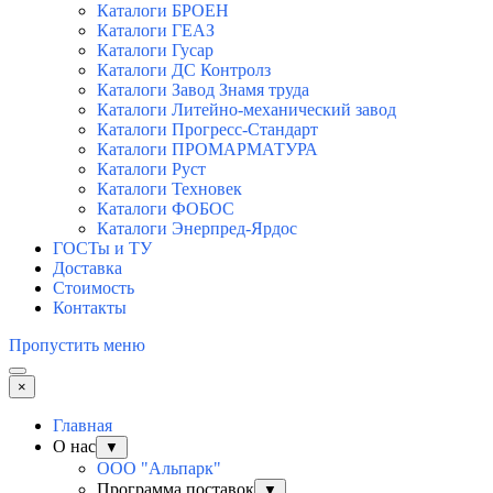
Каталоги БРОЕН
Каталоги ГЕАЗ
Каталоги Гусар
Каталоги ДС Контролз
Каталоги Завод Знамя труда
Каталоги Литейно-механический завод
Каталоги Прогресс-Стандарт
Каталоги ПРОМАРМАТУРА
Каталоги Руст
Каталоги Техновек
Каталоги ФОБОС
Каталоги Энерпред-Ярдос
ГОСТы и ТУ
Доставка
Стоимость
Контакты
Пропустить меню
×
Главная
О нас
▼
ООО "Альпарк"
Программа поставок
▼