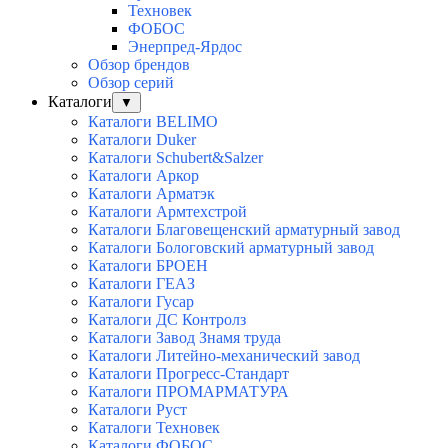
Техновек
ФОБОС
Энерпред-Ярдос
Обзор брендов
Обзор серий
Каталоги
▼
Каталоги BELIMO
Каталоги Duker
Каталоги Schubert&Salzer
Каталоги Аркор
Каталоги Арматэк
Каталоги Армтехстрой
Каталоги Благовещенский арматурный завод
Каталоги Бологовский арматурный завод
Каталоги БРОЕН
Каталоги ГЕАЗ
Каталоги Гусар
Каталоги ДС Контролз
Каталоги Завод Знамя труда
Каталоги Литейно-механический завод
Каталоги Прогресс-Стандарт
Каталоги ПРОМАРМАТУРА
Каталоги Руст
Каталоги Техновек
Каталоги ФОБОС