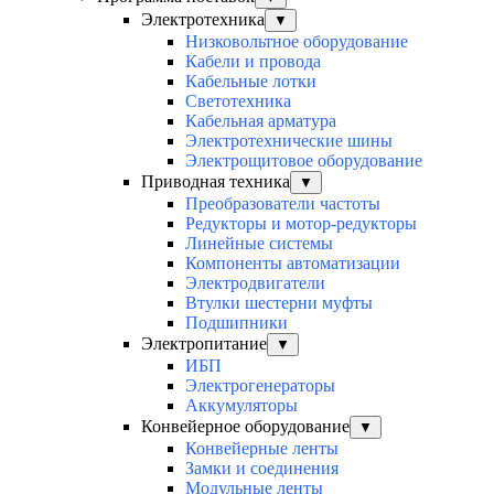
Электротехника
▼
Низковольтное оборудование
Кабели и провода
Кабельные лотки
Светотехника
Кабельная арматура
Электротехнические шины
Электрощитовое оборудование
Приводная техника
▼
Преобразователи частоты
Редукторы и мотор-редукторы
Линейные системы
Компоненты автоматизации
Электродвигатели
Втулки шестерни муфты
Подшипники
Электропитание
▼
ИБП
Электрогенераторы
Аккумуляторы
Конвейерное оборудование
▼
Конвейерные ленты
Замки и соединения
Модульные ленты