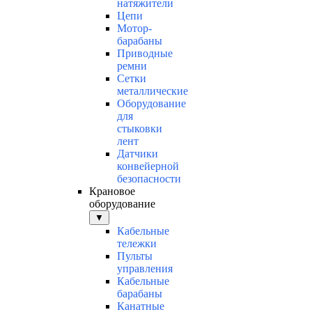
натяжители
Цепи
Мотор-
барабаны
Приводные
ремни
Сетки
металлические
Оборудование
для
стыковки
лент
Датчики
конвейерной
безопасности
Крановое
оборудование
▼
Кабельные
тележки
Пульты
управления
Кабельные
барабаны
Канатные