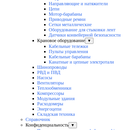
Направляющие и натяжители
Цепи
Мотор-барабаны
Приводные ремни
Сетки металлические
Оборудование для стыковки лент
Датчики конвейерной безопасности
Крановое оборудование
▼
Кабельные тележки
Пульты управления
Кабельные барабаны
Канатные и цепные электротали
Шинопроводы
РВД и ПВД
Насосы
Вентиляторы
Теплообменники
Компрессоры
Модульные здания
Расходомеры
Энергоцепи
Складская техника
Справочник
Конфиденциальность
▼