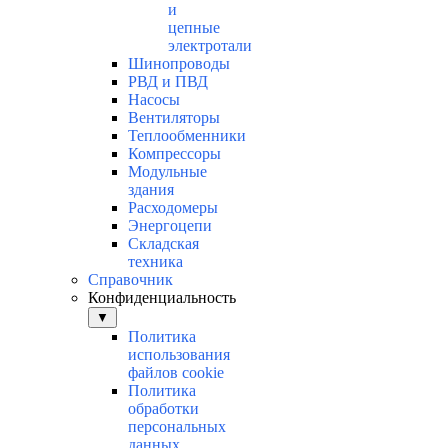
и
цепные
электротали
Шинопроводы
РВД и ПВД
Насосы
Вентиляторы
Теплообменники
Компрессоры
Модульные
здания
Расходомеры
Энергоцепи
Складская
техника
Справочник
Конфиденциальность
▼
Политика
использования
файлов cookie
Политика
обработки
персональных
данных