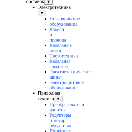
поставок
▼
Электротехника
▼
Низковольтное
оборудование
Кабели
и
провода
Кабельные
лотки
Светотехника
Кабельная
арматура
Электротехнические
шины
Электрощитовое
оборудование
Приводная
техника
▼
Преобразователи
частоты
Редукторы
и мотор-
редукторы
Линейные