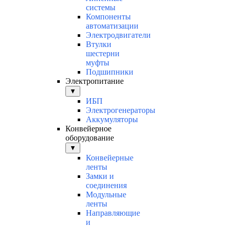
системы
Компоненты
автоматизации
Электродвигатели
Втулки
шестерни
муфты
Подшипники
Электропитание
▼
ИБП
Электрогенераторы
Аккумуляторы
Конвейерное
оборудование
▼
Конвейерные
ленты
Замки и
соединения
Модульные
ленты
Направляющие
и